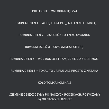
PRELEKCJE – WYLOGUJ SIĘ I ŻYJ
RUMUNIA DZIEŃ 1 – WODĘ TO JA PIJĘ, ALE TYLKO OGNISTĄ
RUMUNIA DZIEŃ 2 – JAK OBÓZ TO TYLKO CYGAŃSKI
RUMUNIA DZIEŃ 3 – GDYBYM MIAŁ GITARĘ.
RUMUNIA DZIEŃ 4 – MÓJ DOM JEST TAM, GDZIE GO ZAPARKUJE.
RUMUNIA DZIEŃ 5 – TOKAJ TO JA PIJĘ ALE PROSTO Z KRZAKA
KOŁO TOMKA KOMINA ;)
„ZIEMI NIE DZIEDZICZYMY PO NASZYCH RODZICACH, POŻYCZAMY
JĄ OD NASZYCH DZIECI.”