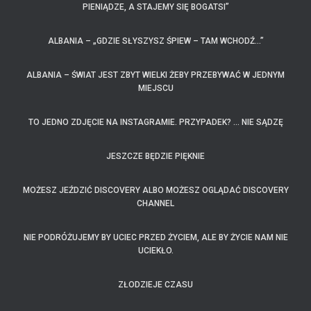
PIENIĄDZE, A STAJEMY SIĘ BOGATSI”
ALBANIA – „GDZIE SŁYSZYSZ ŚPIEW – TAM WCHODŹ…”
ALBANIA – ŚWIAT JEST ZBYT WIELKI ŻEBY PRZEBYWAĆ W JEDNYM
MIEJSCU
TO JEDNO ZDJĘCIE NA INSTAGRAMIE. PRZYPADEK? … NIE SĄDZĘ
JESZCZE BĘDZIE PIĘKNIE
MOŻESZ JEŹDZIĆ DISCOVERY ALBO MOŻESZ OGLĄDAĆ DISCOVERY
CHANNEL
NIE PODRÓŻUJEMY BY UCIEC PRZED ŻYCIEM, ALE BY ŻYCIE NAM NIE
UCIEKŁO.
ZŁODZIEJE CZASU