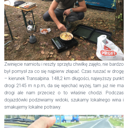
Zwinięcie namiotu i reszty sprzętu chwilkę zajęło, nie bardzo
był pomysł za co się najpierw złapać. Czas ruszać w drogę
– kierunek Transalpina. 148,2 km długości, najwyższy punkt
drogi 2145 m n.p.m, da się wjechać wyżej, tam już nie ma
drogi ale nam przecież o to właśnie chodzi. Podczas
dojazdówki podziwiamy widoki, szukamy lokalnego wina i
smakujemy lokalne potrawy.