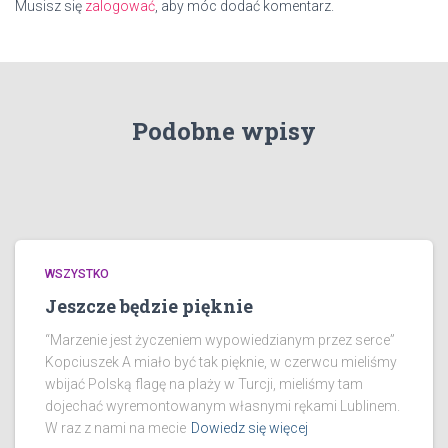
Musisz się
zalogować
, aby móc dodać komentarz.
Podobne wpisy
WSZYSTKO
Jeszcze będzie pięknie
“Marzenie jest życzeniem wypowiedzianym przez serce”
Kopciuszek A miało być tak pięknie, w czerwcu mieliśmy
wbijać Polską flagę na plaży w Turcji, mieliśmy tam
dojechać wyremontowanym własnymi rękami Lublinem.
W raz z nami na mecie
Dowiedz się więcej