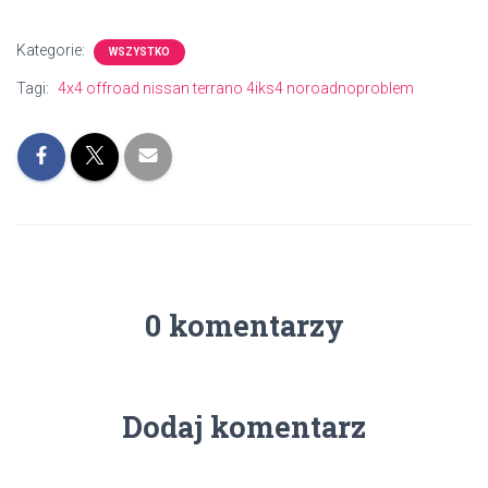
Kategorie:
WSZYSTKO
Tagi:
4x4 offroad nissan terrano 4iks4 noroadnoproblem
0 komentarzy
Dodaj komentarz