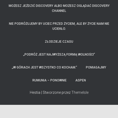
MOŻESZ JEŹDZIĆ DISCOVERY ALBO MOŻESZ OGLĄDAĆ DISCOVERY
CHANNEL
NIE PODRÓŻUJEMY BY UCIEC PRZED ŻYCIEM, ALE BY ŻYCIE NAM NIE
UCIEKŁO.
ZŁODZIEJE CZASU
„PODRÓŻ JEST NAJWYŻSZĄ FORMĄ WOLNOŚCI”
„W GÓRACH JEST WSZYSTKO CO KOCHAM.”
POMAGAJMY
RUMUNIA – PONOWNIE
ASPEN
Hestia | Stworzone przez
ThemeIsle