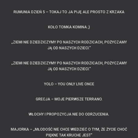
RUMUNIA DZIEŃ 5 – TOKAJ TO JA PIJĘ ALE PROSTO Z KRZAKA
KOŁO TOMKA KOMINA ;)
„ZIEMI NIE DZIEDZICZYMY PO NASZYCH RODZICACH, POŻYCZAMY
JĄ OD NASZYCH DZIECI.”
„ZIEMI NIE DZIEDZICZYMY PO NASZYCH RODZICACH, POŻYCZAMY
JĄ OD NASZYCH DZIECI.”
YOLO – YOU ONLY LIVE ONCE
GRECJA – MOJE PIERWSZE TERRANO.
WŁOCHY I PROPOZYCJA NIE DO ODRZUCENIA.
MAJORKA – „MŁODOŚĆ NIE CHCE WIEDZIEĆ O TYM, ŻE ŻYCIE CHOĆ
PIĘKNE TAK KRUCHE JEST”