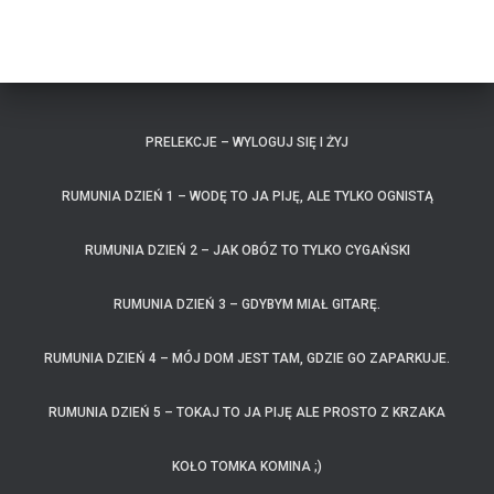
PRELEKCJE – WYLOGUJ SIĘ I ŻYJ
RUMUNIA DZIEŃ 1 – WODĘ TO JA PIJĘ, ALE TYLKO OGNISTĄ
RUMUNIA DZIEŃ 2 – JAK OBÓZ TO TYLKO CYGAŃSKI
RUMUNIA DZIEŃ 3 – GDYBYM MIAŁ GITARĘ.
RUMUNIA DZIEŃ 4 – MÓJ DOM JEST TAM, GDZIE GO ZAPARKUJE.
RUMUNIA DZIEŃ 5 – TOKAJ TO JA PIJĘ ALE PROSTO Z KRZAKA
KOŁO TOMKA KOMINA ;)