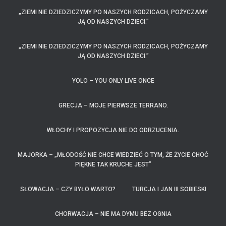
„ZIEMI NIE DZIEDZICZYMY PO NASZYCH RODZICACH, POŻYCZAMY
JĄ OD NASZYCH DZIECI.”
„ZIEMI NIE DZIEDZICZYMY PO NASZYCH RODZICACH, POŻYCZAMY
JĄ OD NASZYCH DZIECI.”
YOLO – YOU ONLY LIVE ONCE
GRECJA – MOJE PIERWSZE TERRANO.
WŁOCHY I PROPOZYCJA NIE DO ODRZUCENIA.
MAJORKA – „MŁODOŚĆ NIE CHCE WIEDZIEĆ O TYM, ŻE ŻYCIE CHOĆ
PIĘKNE TAK KRUCHE JEST”
SŁOWACJA – CZY BYŁO WARTO?
TURCJA I JAN III SOBIESKI
CHORWACJA – NIE MA DYMU BEZ OGNIA